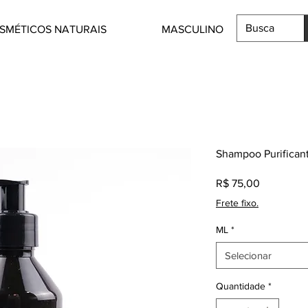
SMÉTICOS NATURAIS
MASCULINO
Shampoo Purificant
Preço
R$ 75,00
Frete fixo.
ML
*
Selecionar
Quantidade
*