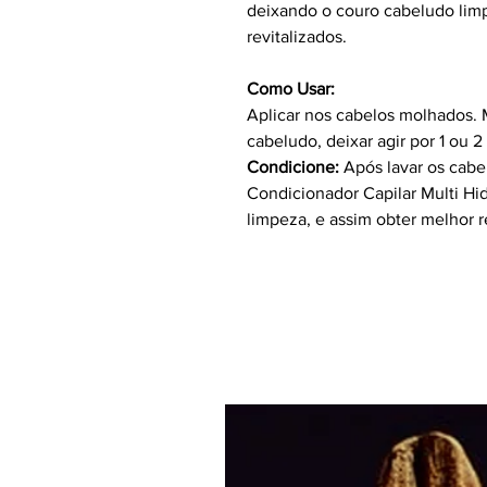
deixando o couro cabeludo limp
revitalizados.
Como Usar:
Aplicar nos cabelos molhados.
cabeludo, deixar agir por 1 ou 
Condicione:
Após lavar os cabe
Condicionador Capilar Multi Hid
limpeza, e assim obter melhor r