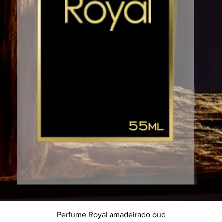
Visualização rápida
Perfume Royal amadeirado oud