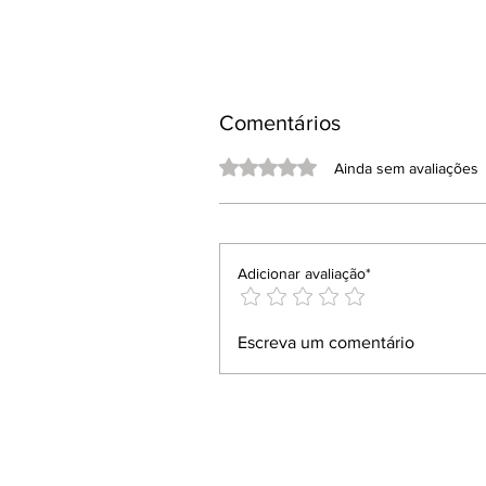
Comentários
Avaliado com 0 de 5 estrelas.
Ainda sem avaliações
Adicionar avaliação*
Escreva um comentário