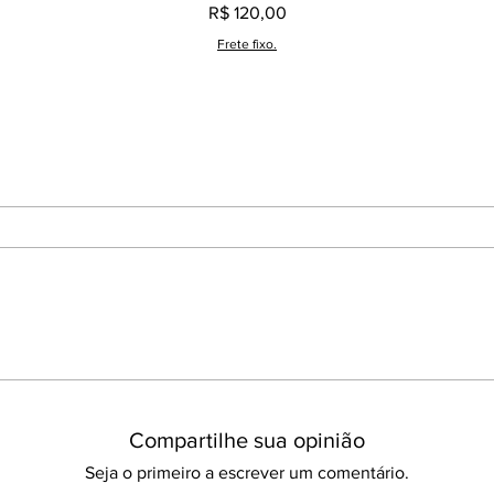
Preço
R$ 120,00
Frete fixo.
Compartilhe sua opinião
Seja o primeiro a escrever um comentário.