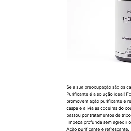
Se a sua preocupação são os c
Purificante é a solução ideal!
promovem ação purificante e ref
caspa e alivia as coceiras do c
passou por tratamentos de tric
limpeza profunda sem agredir os
Ação purificante e refrescante.