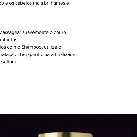
o e os cabelos mais brilhantes e
 Massagear suavemente o couro
2 minutos.
los com o Shampoo, utilize o
ratação Therapeutic para finalizar a
esultado.