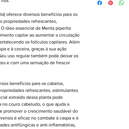
 fios.
ta
) oferece diversos benefícios para os
s propriedades refrescantes,
 O óleo essencial de Menta piperita
imento capilar ao aumentar a circulação
rtalecendo os folículos capilares. Além
spa e à coceira, graças à sua ação
. Seu uso regular também pode deixar os
ntes e com uma sensação de frescor
rsos benefícios para os cabelos,
ropriedades refrescantes, estimulantes
cial extraído dessa planta pode
a no couro cabeludo, o que ajuda a
es e promover o crescimento saudável do
rvensis é eficaz no combate à caspa e à
ades antifúngicas e anti-inflamatórias,