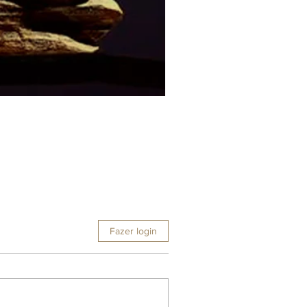
Fazer login