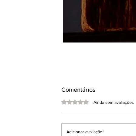
Comentários
Avaliado com 0 de 5 estrelas.
Ainda sem avaliações
Adicionar avaliação*