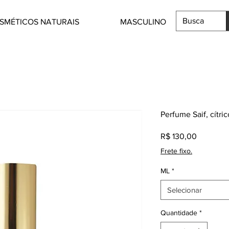
SMÉTICOS NATURAIS
MASCULINO
Perfume Saif, cítric
Preço
R$ 130,00
Frete fixo.
ML
*
Selecionar
Quantidade
*