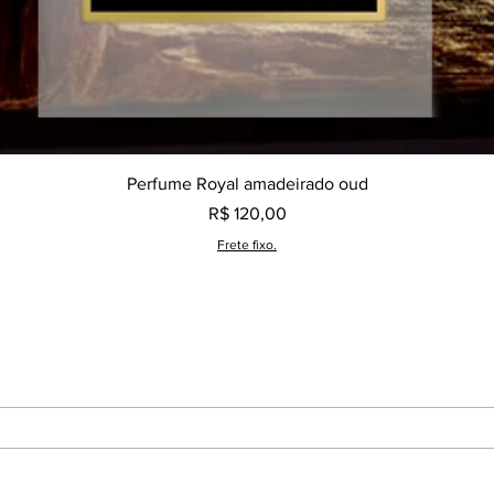
Visualização rápida
Perfume Royal amadeirado oud
Preço
R$ 120,00
Frete fixo.