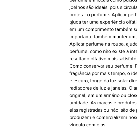
joelhos são ideais, pois a circ
projetar o perfume. Aplicar pe
ajuda ter uma experiência olfat
em um comprimento também sen
importante também manter uma d
Aplicar perfume na roupa, ajuda
perfume, como não existe a inte
resultado olfativo mais satisfató
Como conservar seu perfume:
fragrância por mais tempo, o id
e escuro, longe da luz solar dir
radiadores de luz e janelas. O
original, em um armário ou close
umidade. As marcas e produtos 
elas registradas ou não, são d
produzem e comercializam nos
vinculo com elas.