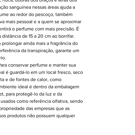
ulação sanguínea nessas áreas ajuda a
rfume ao redor do pescoço, também
iva mais pessoal e a quem se aproximar
tirá o perfume com mais precisão. É
istância de 15 a 20 cm ao borrifar.
 prolongar ainda mais a fragrância do
rferência da transpiração, garante um
rio.
Para conservar perfume e manter sua
eal é guardá-lo em um local fresco, seco
eta e de fontes de calor, como
 ambiente ideal é dentro da embalagem
t, para protegê-lo da luz e da
usados como referência olfativa, sendo
e propriedade das empresas que as
sos produtos não possuem qualquer