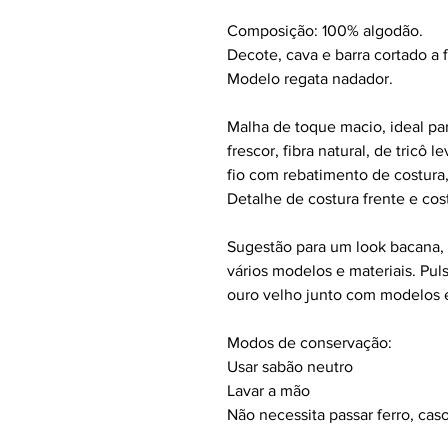
Composição: 100% algodão.
Decote, cava e barra cortado a 
Modelo regata nadador.
Malha de toque macio, ideal pa
frescor, fibra natural, de tricô 
fio com rebatimento de costura
Detalhe de costura frente e cos
Sugestão para um look bacana, 
vários modelos e materiais. Pu
ouro velho junto com modelos 
Modos de conservação:
Usar sabão neutro
Lavar a mão
Não necessita passar ferro, caso