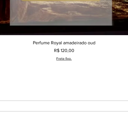
Visualização rápida
Perfume Royal amadeirado oud
Preço
R$ 120,00
Frete fixo.