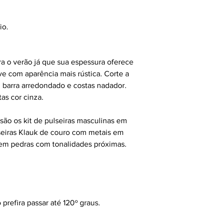
fio.
ra o verão já que sua espessura oferece
leve com aparência mais rústica. Corte a
, barra arredondado e costas nadador.
tas cor cinza.
são os kit de pulseiras masculinas em
lseiras Klauk de couro com metais em
em pedras com tonalidades próximas.
 prefira passar até 120º graus.