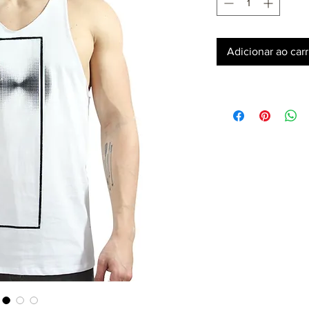
Adicionar ao car