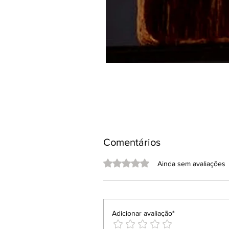
Comentários
Avaliado com 0 de 5 estrelas.
Ainda sem avaliações
Adicionar avaliação*