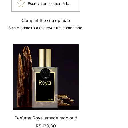
Escreva um comentário
Compartilhe sua opinião
Seja o primeiro a escrever um comentário.
Perfume Royal amadeirado oud
Decant perfume Saphir,
Preço
R$ 120,00