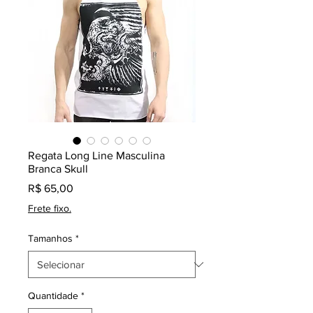
Regata Long Line Masculina
Branca Skull
Preço
R$ 65,00
Frete fixo.
Tamanhos
*
Quantidade
*