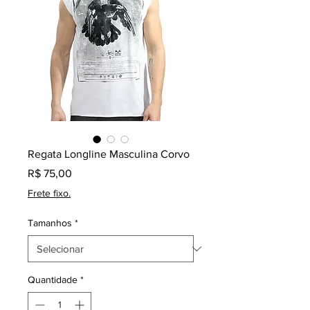
Regata Longline Masculina Corvo
Preço
R$ 75,00
Frete fixo.
Tamanhos
*
Quantidade
*