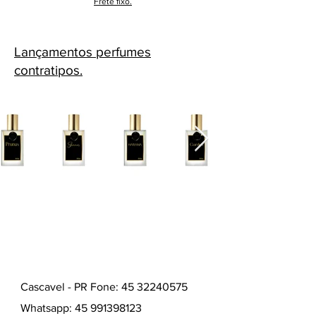
Frete fixo.
Lançamentos perfumes
contratipos.
Cascavel - PR Fone: 45 32240575
Whatsapp:
45 991398123