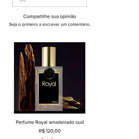
Compartilhe sua opinião
Seja o primeiro a escrever um comentário.
Perfume Royal amadeirado oud
Decant perfume Saphir,
Preço
R$ 120,00