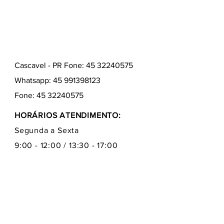
Cascavel - PR Fone: 45 32240575
Whatsapp:
45 991398123
Fone:
45 32240575
HORÁRIOS ATENDIMENTO:
Segunda a Sexta
9:00 - 12:00 / 13:30 - 17:00
Quem somos
Como comprar
Formas de pagamentos
Fale conosco