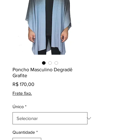
Poncho Masculino Degradê
Grafite
Preço
R$ 170,00
Frete fixo.
Único
*
Quantidade
*