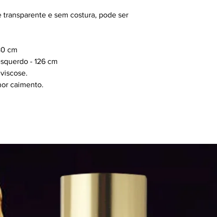
transparente e sem costura, pode ser
180 cm
esquerdo - 126 cm
viscose.
hor caimento.