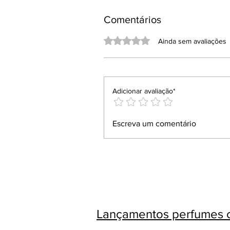
Comentários
Avaliado com 0 de 5 estrelas.
Ainda sem avaliações
Adicionar avaliação*
Escreva um comentário
Lançamentos perfumes c