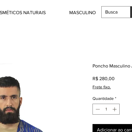
SMÉTICOS NATURAIS
MASCULINO
Poncho Masculino 
Preço
R$ 280,00
Frete fixo.
Quantidade
*
Adicionar ao car