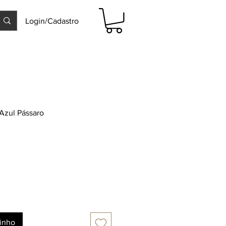
Login/Cadastro
Azul Pássaro
rinho