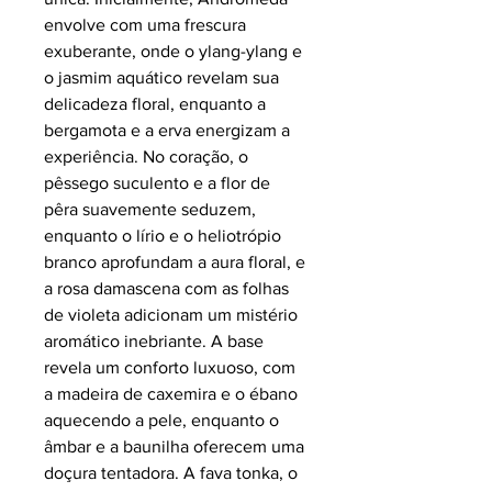
envolve com uma frescura
exuberante, onde o ylang-ylang e
o jasmim aquático revelam sua
delicadeza floral, enquanto a
bergamota e a erva energizam a
experiência. No coração, o
pêssego suculento e a flor de
pêra suavemente seduzem,
enquanto o lírio e o heliotrópio
branco aprofundam a aura floral, e
a rosa damascena com as folhas
de violeta adicionam um mistério
aromático inebriante. A base
revela um conforto luxuoso, com
a madeira de caxemira e o ébano
aquecendo a pele, enquanto o
âmbar e a baunilha oferecem uma
doçura tentadora. A fava tonka, o