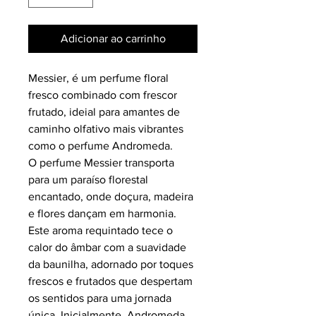
Adicionar ao carrinho
Messier, é um perfume floral
fresco combinado com frescor
frutado, ideial para amantes de
caminho olfativo mais vibrantes
como o perfume Andromeda.
O perfume Messier transporta
para um paraíso florestal
encantado, onde doçura, madeira
e flores dançam em harmonia.
Este aroma requintado tece o
calor do âmbar com a suavidade
da baunilha, adornado por toques
frescos e frutados que despertam
os sentidos para uma jornada
única. Inicialmente, Andromeda