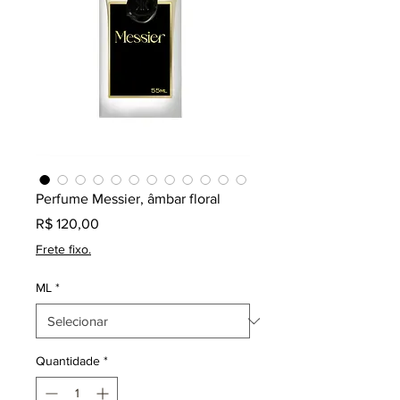
Perfume Messier, âmbar floral
Preço
R$ 120,00
Frete fixo.
ML
*
Quantidade
*