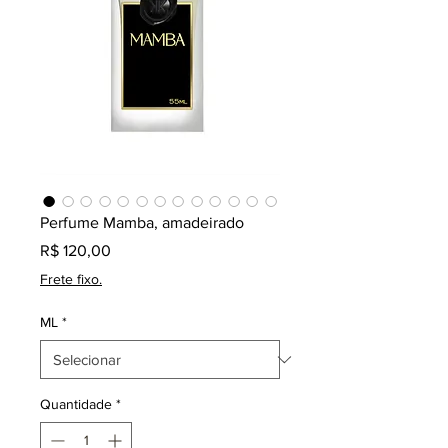
Perfume Mamba, amadeirado
Preço
R$ 120,00
Frete fixo.
ML
*
Quantidade
*