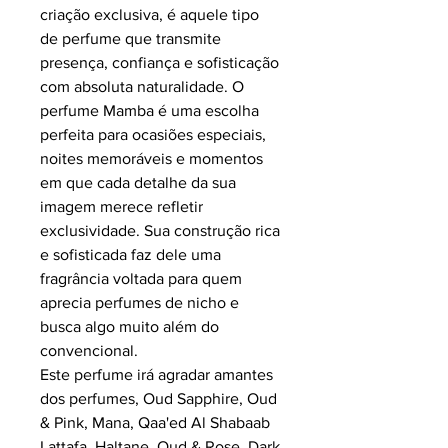
criação exclusiva, é aquele tipo
de perfume que transmite
presença, confiança e sofisticação
com absoluta naturalidade. O
perfume Mamba é uma escolha
perfeita para ocasiões especiais,
noites memoráveis e momentos
em que cada detalhe da sua
imagem merece refletir
exclusividade. Sua construção rica
e sofisticada faz dele uma
fragrância voltada para quem
aprecia perfumes de nicho e
busca algo muito além do
convencional.
Este perfume irá agradar amantes
dos perfumes, Oud Sapphire, Oud
& Pink, Mana, Qaa'ed Al Shabaab
Lattafa, Haltane, Oud & Rose, Dark