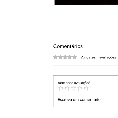
Comentários
Avaliado com 0 de 5 estrelas.
Ainda sem avaliações
Adicionar avaliação*
Escreva um comentário