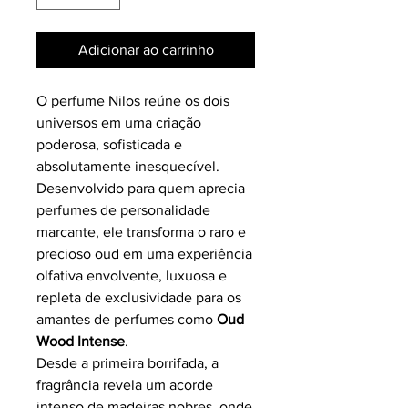
Adicionar ao carrinho
O perfume Nilos reúne os dois
universos em uma criação
poderosa, sofisticada e
absolutamente inesquecível.
Desenvolvido para quem aprecia
perfumes de personalidade
marcante, ele transforma o raro e
precioso oud em uma experiência
olfativa envolvente, luxuosa e
repleta de exclusividade para os
amantes de perfumes como
Oud
Wood Intense
.
Desde a primeira borrifada, a
fragrância revela um acorde
intenso de madeiras nobres, onde