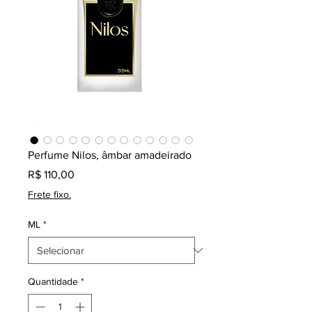
Perfume Nilos, âmbar amadeirado
Preço
R$ 110,00
Frete fixo.
ML
*
Quantidade
*