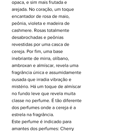
opaca, e sim mais frutada e
arejada. No coração, um toque
encantador de rosa de maio,
peônia, violeta e madeira de
cashmere. Rosas totalmente
desabrochadas e peônias
revestidas por uma casca de
cereja. Por fim, uma base
inebriante de mirra, olíbano,
ambroxan e almíscar, revela uma
fragrância única e assumidamente
ousada que irradia vibração e
mistério. Há um toque de almíscar
no fundo leve que revela muita
classe no perfume. É tão diferente
dos perfumes onde a cereja é a
estrela na fragrância.
Este perfume é indicado para
amantes dos perfumes: Cherry