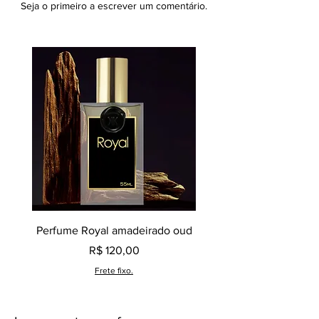
Seja o primeiro a escrever um comentário.
Perfume Royal amadeirado oud
Decant perfume Saphir,
Preço
R$ 120,00
Frete fixo.