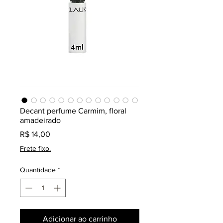
Decant perfume Carmim, floral
amadeirado
Preço
R$ 14,00
Frete fixo.
Quantidade
*
Adicionar ao carrinho