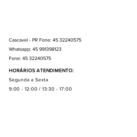
Cascavel - PR Fone: 45 32240575
Whatsapp:
45 991398123
Fone:
45 32240575
HORÁRIOS ATENDIMENTO:
Segunda a Sexta
9:00 - 12:00 / 13:30 - 17:00
Quem somos
Como comprar
Formas de pagamentos
Fale conosco