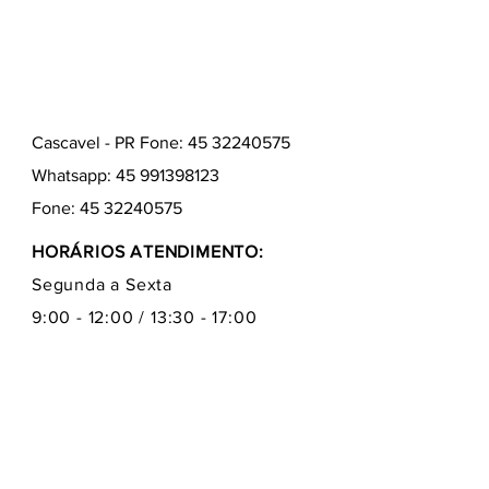
Cascavel - PR Fone: 45 32240575
Whatsapp:
45 991398123
Fone:
45 32240575
HORÁRIOS ATENDIMENTO:
Segunda a Sexta
9:00 - 12:00 / 13:30 - 17:00
Quem somos
Como comprar
Formas de pagamentos
Fale conosco