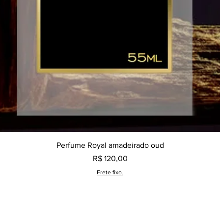
Visualização rápida
Perfume Royal amadeirado oud
Preço
R$ 120,00
Frete fixo.