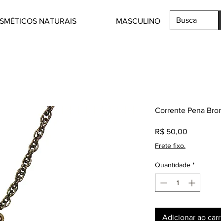
SMÉTICOS NATURAIS
MASCULINO
Corrente Pena Bro
Preço
R$ 50,00
Frete fixo.
Quantidade
*
Adicionar ao car