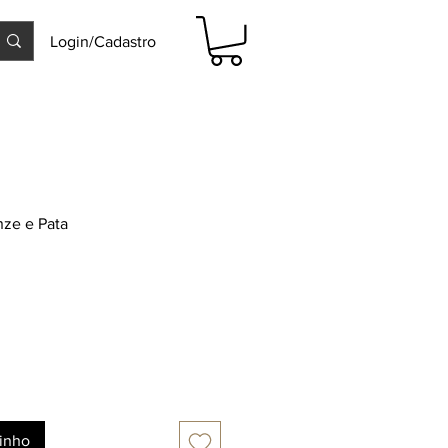
Login/Cadastro
nze e Pata
rinho