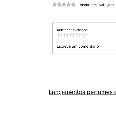
Avaliado com 0 de 5 estrelas.
Ainda sem avaliações
Adicionar avaliação*
Escreva um comentário
Lançamentos perfumes c