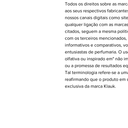
Todos os direitos sobre as ma
aos seus respectivos fabricant
nossos canais digitais como si
qualquer ligação com as marcas,
citados, seguem a mesma políti
com os terceiros mencionados,
informativos e comparativos, vo
entusiastas de perfumaria. O u
olfativa ou inspirado em" não i
ou a promessa de resultados eq
Tal terminologia refere-se a uma
reafirmando que o produto em q
exclusiva da marca Klauk.