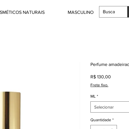
SMÉTICOS NATURAIS
MASCULINO
Perfume amadeirad
Preço
R$ 130,00
Frete fixo.
ML
*
Selecionar
Quantidade
*