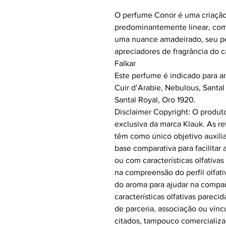
O perfume Conor é uma criação 
predominantemente linear, com
uma nuance amadeirado, seu pe
apreciadores de fragrância do 
Falkar
Este perfume é indicado para 
Cuir d’Arabie, Nebulous, Santal
Santal Royal, Oro 1920.
Disclaimer Copyright: O produt
exclusiva da marca Klauk. As re
têm como único objetivo auxilia
base comparativa para facilitar 
ou com características olfativas
na compreensão do perfil olfa
do aroma para ajudar na compar
características olfativas parec
de parceria, associação ou vín
citados, tampouco comercializa 