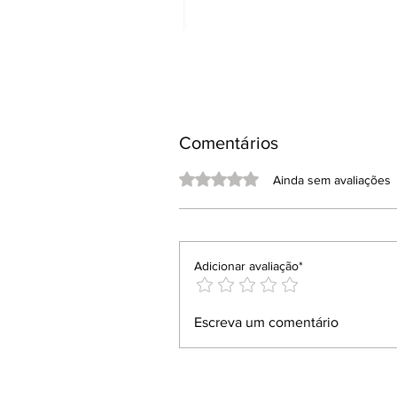
Comentários
Avaliado com 0 de 5 estrelas.
Ainda sem avaliações
Adicionar avaliação*
Escreva um comentário