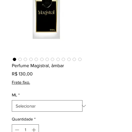
Perfume Magistral, âmbar
Preço
R$ 130,00
Frete fixo.
ML
*
Quantidade
*