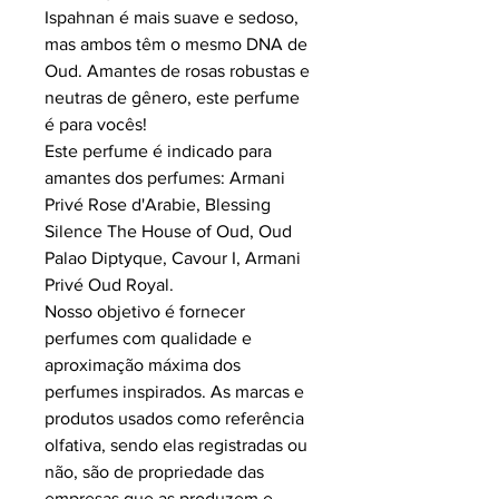
Ispahnan é mais suave e sedoso,
mas ambos têm o mesmo DNA de
Oud. Amantes de rosas robustas e
neutras de gênero, este perfume
é para vocês!
Este perfume é indicado para
amantes dos perfumes: Armani
Privé Rose d'Arabie, Blessing
Silence The House of Oud, Oud
Palao Diptyque, Cavour I, Armani
Privé Oud Royal.
Nosso objetivo é fornecer
perfumes com qualidade e
aproximação máxima dos
perfumes inspirados.
As marcas e
produtos usados como referência
olfativa, sendo elas registradas ou
não, são de propriedade das
empresas que as produzem e