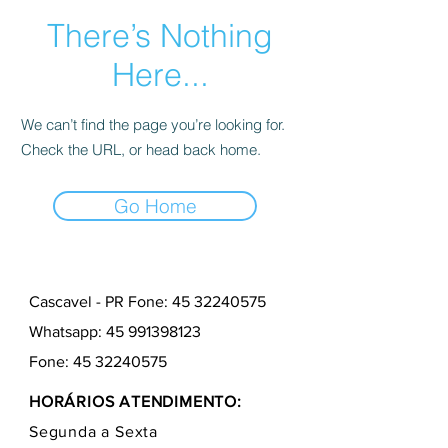
There’s Nothing
Here...
We can’t find the page you’re looking for.
Check the URL, or head back home.
Go Home
Cascavel - PR Fone: 45 32240575
Whatsapp:
45 991398123
Fone:
45 32240575
HORÁRIOS ATENDIMENTO:
Segunda a Sexta