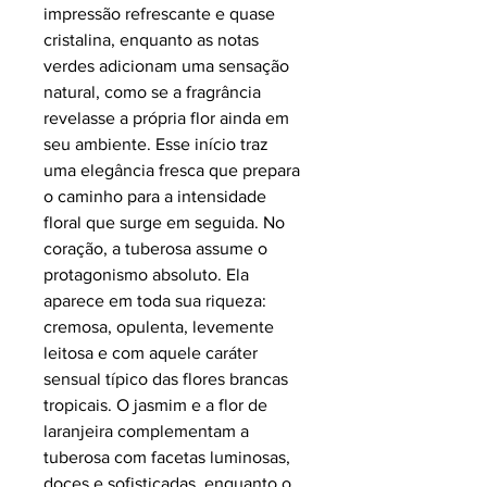
impressão refrescante e quase
cristalina, enquanto as notas
verdes adicionam uma sensação
natural, como se a fragrância
revelasse a própria flor ainda em
seu ambiente. Esse início traz
uma elegância fresca que prepara
o caminho para a intensidade
floral que surge em seguida. No
coração, a tuberosa assume o
protagonismo absoluto. Ela
aparece em toda sua riqueza:
cremosa, opulenta, levemente
leitosa e com aquele caráter
sensual típico das flores brancas
tropicais. O jasmim e a flor de
laranjeira complementam a
tuberosa com facetas luminosas,
doces e sofisticadas, enquanto o