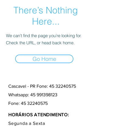
There’s Nothing
Here...
We can’t find the page you’re looking for.
Check the URL, or head back home.
Go Home
Cascavel - PR Fone: 45 32240575
Whatsapp:
45 991398123
Fone:
45 32240575
HORÁRIOS ATENDIMENTO:
Segunda a Sexta