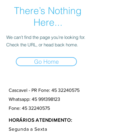
There’s Nothing
Here...
We can’t find the page you’re looking for.
Check the URL, or head back home.
Go Home
Cascavel - PR Fone: 45 32240575
Whatsapp:
45 991398123
Fone:
45 32240575
HORÁRIOS ATENDIMENTO:
Segunda a Sexta