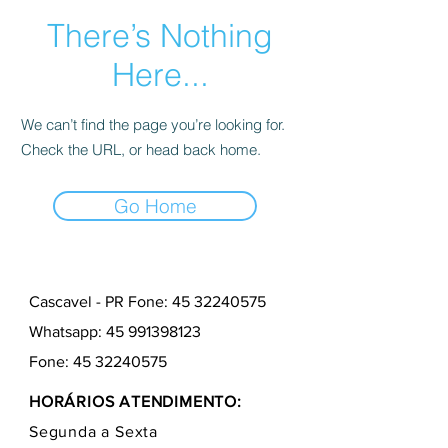
There’s Nothing
Here...
We can’t find the page you’re looking for.
Check the URL, or head back home.
Go Home
Cascavel - PR Fone: 45 32240575
Whatsapp:
45 991398123
Fone:
45 32240575
HORÁRIOS ATENDIMENTO:
Segunda a Sexta