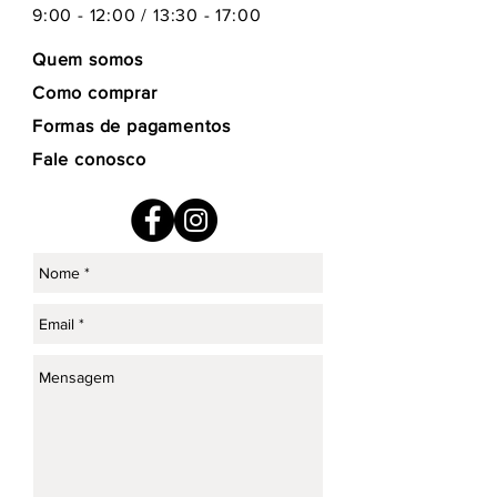
9:00 - 12:00 / 13:30 - 17:00
Quem somos
Como comprar
Formas de pagamentos
Fale conosco