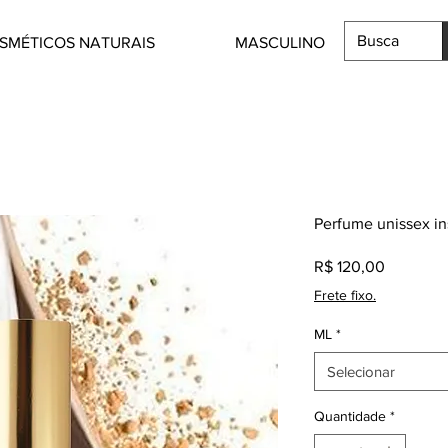
SMÉTICOS NATURAIS
MASCULINO
Perfume unissex in
Preço
R$ 120,00
Frete fixo.
ML
*
Selecionar
Quantidade
*