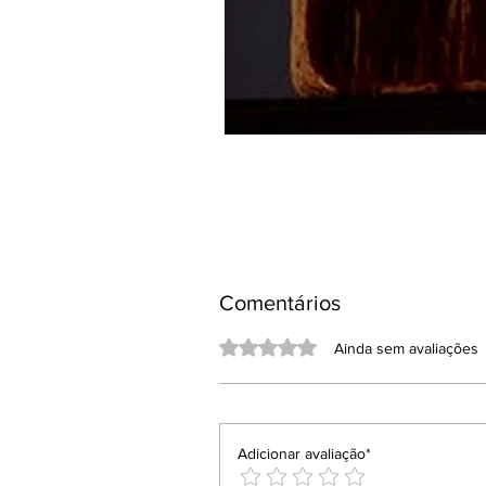
Comentários
Avaliado com 0 de 5 estrelas.
Ainda sem avaliações
Adicionar avaliação*