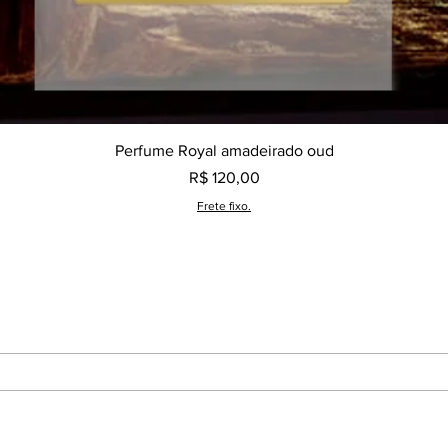
Visualização rápida
Perfume Royal amadeirado oud
Preço
R$ 120,00
Frete fixo.