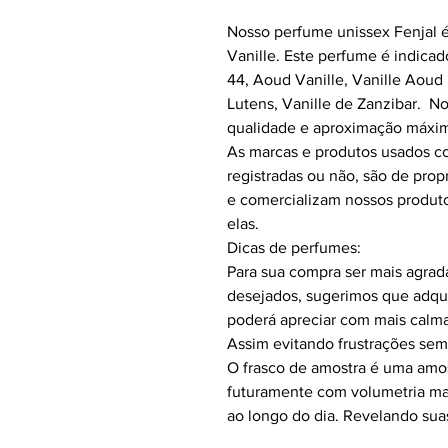
Nosso perfume unissex Fenjal é
Vanille.
Este perfume é indicad
44, Aoud Vanille, Vanille Aoud 
Lutens, Vanille de Zanzibar.
No
qualidade e aproximação máxim
As marcas e produtos usados co
registradas ou não, são de pr
e comercializam nossos produt
elas.
Dicas de perfumes:
Para sua compra ser mais agrad
desejados, sugerimos que adqui
poderá apreciar com mais calm
Assim evitando frustrações sem
O frasco de amostra é uma amo
futuramente com volumetria ma
ao longo do dia. Revelando sua