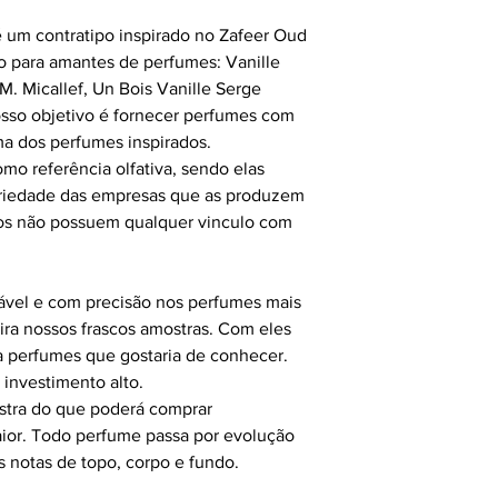
 um contratipo inspirado no Zafeer Oud
o para amantes de perfumes: Vanille
M. Micallef, Un Bois Vanille Serge
sso objetivo é fornecer perfumes com
a dos perfumes inspirados.
mo referência olfativa, sendo elas
opriedade das empresas que as produzem
os não possuem qualquer vinculo com
ável e com precisão nos perfumes mais
ra nossos frascos amostras. Com eles
a perfumes que gostaria de conhecer.
 investimento alto.
stra do que poderá comprar
ior. Todo perfume passa por evolução
s notas de topo, corpo e fundo.