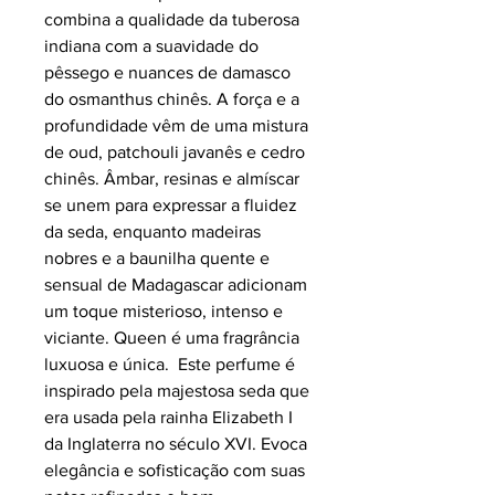
combina a qualidade da tuberosa
indiana com a suavidade do
pêssego e nuances de damasco
do osmanthus chinês. A força e a
profundidade vêm de uma mistura
de oud, patchouli javanês e cedro
chinês. Âmbar, resinas e almíscar
se unem para expressar a fluidez
da seda, enquanto madeiras
nobres e a baunilha quente e
sensual de Madagascar adicionam
um toque misterioso, intenso e
viciante. Queen é uma fragrância
luxuosa e única. Este perfume é
inspirado pela majestosa seda que
era usada pela rainha Elizabeth I
da Inglaterra no século XVI. Evoca
elegância e sofisticação com suas