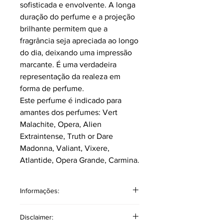
sofisticada e envolvente. A longa
duração do perfume e a projeção
brilhante permitem que a
fragrância seja apreciada ao longo
do dia, deixando uma impressão
marcante. É uma verdadeira
representação da realeza em
forma de perfume.
Este perfume é indicado para
amantes dos perfumes: Vert
Malachite, Opera, Alien
Extraintense, Truth or Dare
Madonna, Valiant, Vixere,
Atlantide, Opera Grande, Carmina.
Informações:
Classificação: Floral oriental.
Disclaimer:
Pirâmide Olfativa