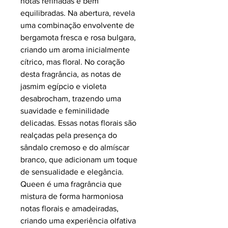
notas refinadas e bem
equilibradas. Na abertura, revela
uma combinação envolvente de
bergamota fresca e rosa bulgara,
criando um aroma inicialmente
cítrico, mas floral. No coração
desta fragrância, as notas de
jasmim egípcio e violeta
desabrocham, trazendo uma
suavidade e feminilidade
delicadas. Essas notas florais são
realçadas pela presença do
sândalo cremoso e do almíscar
branco, que adicionam um toque
de sensualidade e elegância.
Queen é uma fragrância que
mistura de forma harmoniosa
notas florais e amadeiradas,
criando uma experiência olfativa