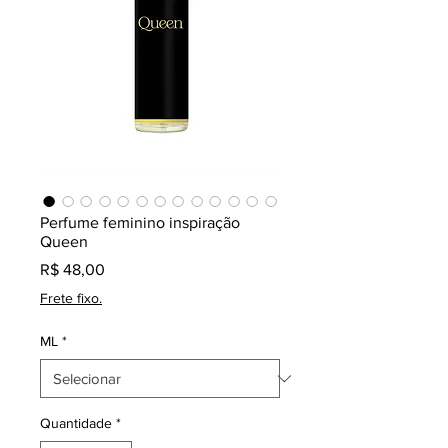
Perfume feminino inspiração
Queen
Preço
R$ 48,00
Frete fixo.
ML
*
Quantidade
*