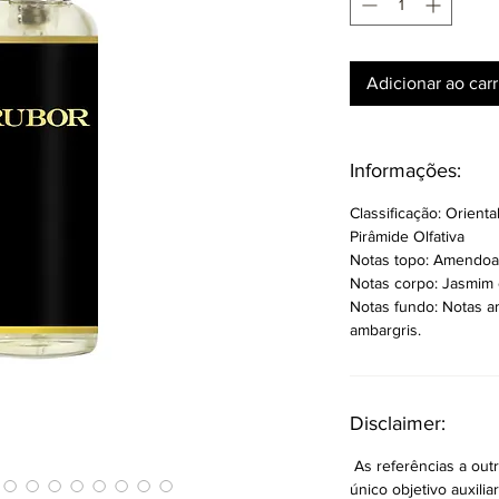
Adicionar ao car
Informações:
Classificação: Oriental
Pirâmide Olfativa
Notas topo: Amendoa 
Notas corpo: Jasmim 
Notas fundo: Notas a
ambargris.
Disclaimer:
As referências a ou
único objetivo auxilia