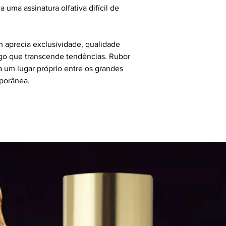
a uma assinatura olfativa difícil de
m aprecia exclusividade, qualidade
lgo que transcende tendências. Rubor
 um lugar próprio entre os grandes
mporânea.