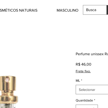
SMÉTICOS NATURAIS
MASCULINO
Perfume unissex R
Preço
R$ 46,00
Frete fixo.
ML
*
Selecionar
Quantidade
*