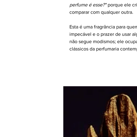
perfume é esse?"
porque ele cri
comparar com qualquer outra.
Esta é uma fragrância para que
impecável e o prazer de usar a
não segue modismos; ele ocupa
clássicos da perfumaria conte