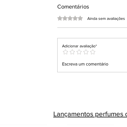
Comentários
Avaliado com 0 de 5 estrelas.
Ainda sem avaliações
Adicionar avaliação*
Escreva um comentário
Lançamentos perfumes c