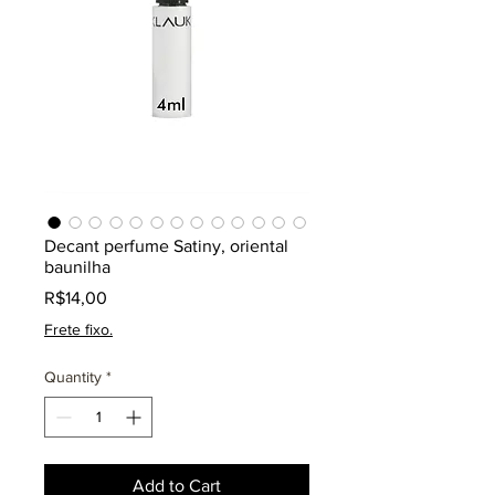
Decant perfume Satiny, oriental
baunilha
Price
R$14,00
Frete fixo.
Quantity
*
Add to Cart