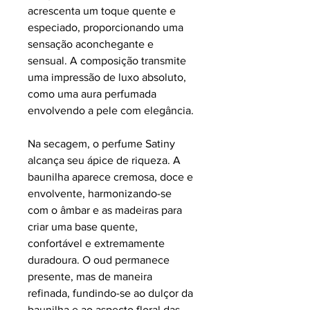
acrescenta um toque quente e
especiado, proporcionando uma
sensação aconchegante e
sensual. A composição transmite
uma impressão de luxo absoluto,
como uma aura perfumada
envolvendo a pele com elegância.
Na secagem, o perfume Satiny
alcança seu ápice de riqueza. A
baunilha aparece cremosa, doce e
envolvente, harmonizando-se
com o âmbar e as madeiras para
criar uma base quente,
confortável e extremamente
duradoura. O oud permanece
presente, mas de maneira
refinada, fundindo-se ao dulçor da
baunilha e ao aspecto floral das