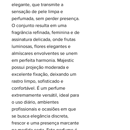
elegante, que transmite a
sensação de pele limpa e
perfumada, sem perder presença.
O conjunto resulta em uma
fragrância refinada, feminina e de
assinatura delicada, onde frutas
luminosas, flores elegantes e
almíscares envolventes se unem
em perfeita harmonia. Majestic
possui projeção moderada e
excelente fixação, deixando um
rastro limpo, sofisticado e
confortável. É um perfume
extremamente versátil, ideal para
o uso diário, ambientes
profissionais e ocasiões em que
se busca elegância discreta,
frescor e uma presença marcante
na medida certa. Este perfume é