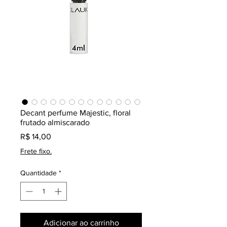
Decant perfume Majestic, floral
frutado almiscarado
Preço
R$ 14,00
Frete fixo.
Quantidade
*
Adicionar ao carrinho