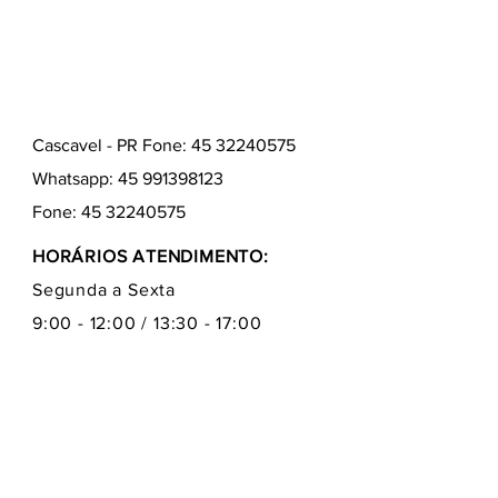
Cascavel - PR Fone: 45 32240575
Whatsapp:
45 991398123
Fone:
45 32240575
HORÁRIOS ATENDIMENTO:
Segunda a Sexta
9:00 - 12:00 / 13:30 - 17:00
Quem somos
Como comprar
Formas de pagamentos
Fale conosco