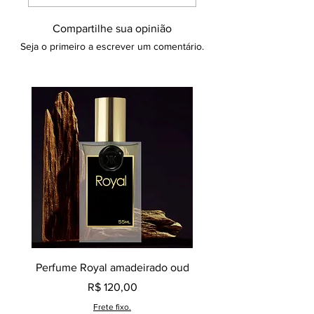
Compartilhe sua opinião
Seja o primeiro a escrever um comentário.
Perfume Royal amadeirado oud
Decant perfume Saphir,
Preço
R$ 120,00
Frete fixo.