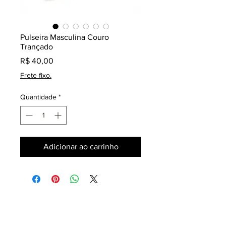
Pulseira Masculina Couro
Trançado
Preço
R$ 40,00
Frete fixo.
Quantidade
*
Adicionar ao carrinho