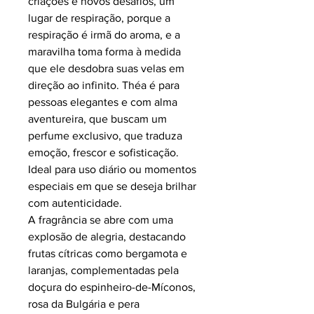
criações e novos desafios, um
lugar de respiração, porque a
respiração é irmã do aroma, e a
maravilha toma forma à medida
que ele desdobra suas velas em
direção ao infinito. Théa é para
pessoas elegantes e com alma
aventureira, que buscam um
perfume exclusivo, que traduza
emoção, frescor e sofisticação.
Ideal para uso diário ou momentos
especiais em que se deseja brilhar
com autenticidade.
A fragrância se abre com uma
explosão de alegria, destacando
frutas cítricas como bergamota e
laranjas, complementadas pela
doçura do espinheiro-de-Míconos,
rosa da Bulgária e pera