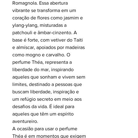
Romagnola. Essa abertura
vibrante se transforma em um
coração de flores como jasmim e
ylang-ylang, misturadas a
patchouli e âmbar-cinzento. A
base é forte, com vetiver do Taiti
e almíscar, apoiados por madeiras
como mogno e carvalho. O
perfume Théa, representa a
liberdade do mar, inspirando
aqueles que sonham e vivem sem
limites, destinado a pessoas que
buscam liberdade, inspiração e
um refúgio secreto em meio aos
desafios da vida. É ideal para
aqueles que têm um espírito
aventureiro.
A ocasião para usar o perfume
Théa é em momentos que exigem