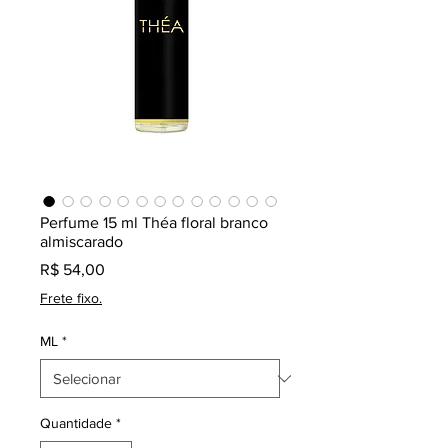
Perfume 15 ml Théa floral branco
almiscarado
Preço
R$ 54,00
Frete fixo.
ML
*
Quantidade
*