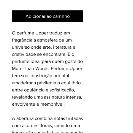
Adicionar ao carrinho
O perfume Upper traduz em
fragrância a atmosfera de um
universo onde arte, literatura e
criatividade se encontram. È o
perfume ideal para quem gosta do
More Than Words. Perfume Upper
tem sua construção oriental
amadeirada privilegia o equilíbrio
entre opulência e sofisticação,
revelando uma assinatura intensa,
envolvente e memorável.
A abertura combina notas frutadas
com acordes florais, criando uma
impressão aveludada e levemente