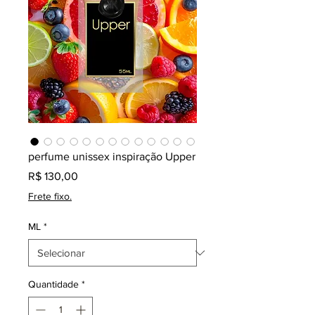
perfume unissex inspiração Upper
Preço
R$ 130,00
Frete fixo.
ML
*
Quantidade
*