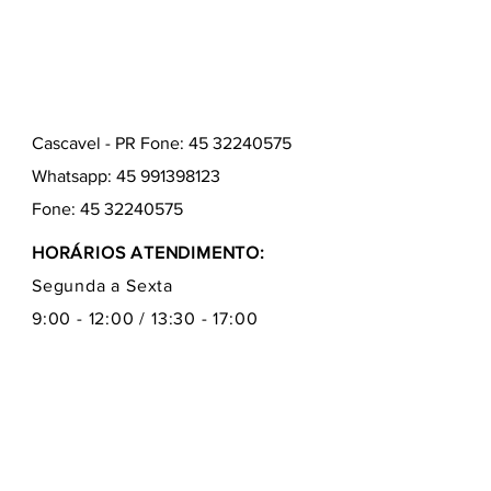
Cascavel - PR Fone: 45 32240575
Whatsapp:
45 991398123
Fone:
45 32240575
HORÁRIOS ATENDIMENTO:
Segunda a Sexta
9:00 - 12:00 / 13:30 - 17:00
Quem somos
Como comprar
Formas de pagamentos
Fale conosco