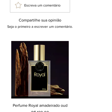
Escreva um comentário
Compartilhe sua opinião
Seja o primeiro a escrever um comentário.
Perfume Royal amadeirado oud
Decant perfume Saphir,