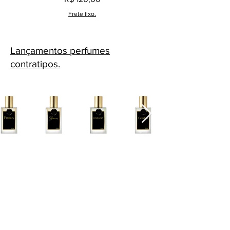
Frete fixo.
Lançamentos perfumes
contratipos.
Cascavel - PR Fone: 45 32240575