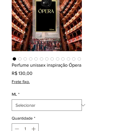
Perfume unissex inspiração Ópera
Preço
R$ 130,00
Frete fixo.
ML
*
Quantidade
*