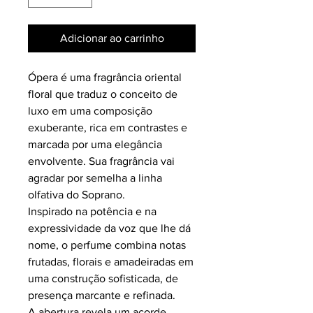
Adicionar ao carrinho
Ópera é uma fragrância oriental
floral que traduz o conceito de
luxo em uma composição
exuberante, rica em contrastes e
marcada por uma elegância
envolvente. Sua fragrância vai
agradar por semelha a linha
olfativa do Soprano.
Inspirado na potência e na
expressividade da voz que lhe dá
nome, o perfume combina notas
frutadas, florais e amadeiradas em
uma construção sofisticada, de
presença marcante e refinada.
A abertura revela um acorde