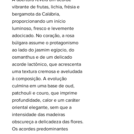
vibrante de frutas, lichia, frésia e
bergamota da Calábria,
proporcionando um início
luminoso, fresco e levemente
adocicado. No coração, a rosa
búlgara assume o protagonismo
ao lado do jasmim egípcio, do
osmanthus e de um delicado
acorde lactônico, que acrescenta
uma textura cremosa e aveludada
à composição. A evolução
culmina em uma base de oud,
patchouli e couro, que imprime
profundidade, calor e um caráter
oriental elegante, sem que a
intensidade das madeiras
obscureça a delicadeza das flores.
Os acordes predominantes