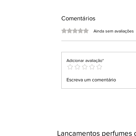
Comentários
Avaliado com 0 de 5 estrelas.
Ainda sem avaliações
Adicionar avaliação*
Escreva um comentário
Lançamentos perfumes c