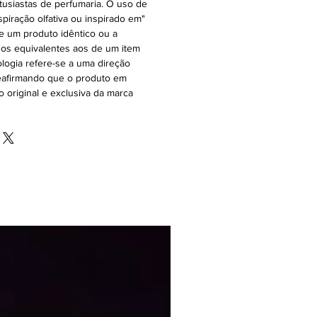
usiastas de perfumaria. O uso de
piração olfativa ou inspirado em"
de um produto idêntico ou a
os equivalentes aos de um item
nologia refere-se a uma direção
 reafirmando que o produto em
 original e exclusiva da marca