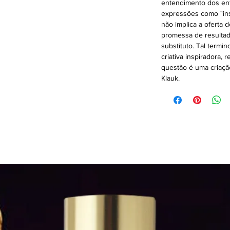
entendimento dos ent
expressões como "ins
não implica a oferta 
promessa de resultad
substituto. Tal termi
criativa inspiradora,
questão é uma criação
Klauk.