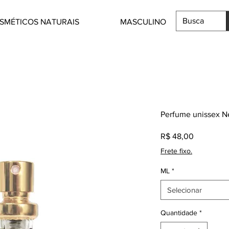
SMÉTICOS NATURAIS
MASCULINO
Perfume unissex Ne
Preço
R$ 48,00
Frete fixo.
ML
*
Selecionar
Quantidade
*