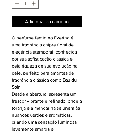
Adicionar ao carrinho
O perfume feminino Evering é
uma fragrância chipre floral de
elegância atemporal, conhecida
por sua sofisticação clássica e
pela riqueza de sua evolução na
pele, perfeito para amantes de
fragrância clássica como
Eau du
Soir
.
Desde a abertura, apresenta um
frescor vibrante e refinado, onde a
toranja e a mandarina se unem às
nuances verdes e aromáticas,
criando uma sensação luminosa,
levemente amarga e