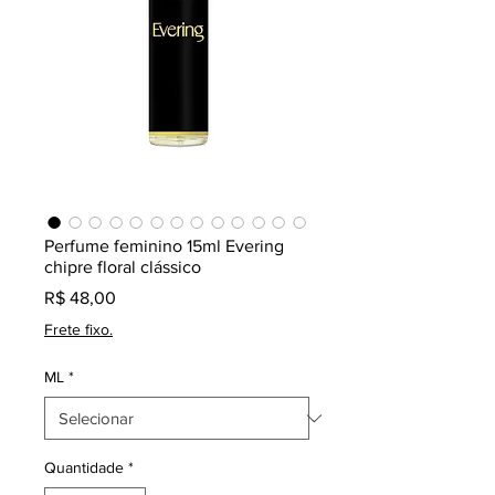
Perfume feminino 15ml Evering
chipre floral clássico
Preço
R$ 48,00
Frete fixo.
ML
*
Quantidade
*