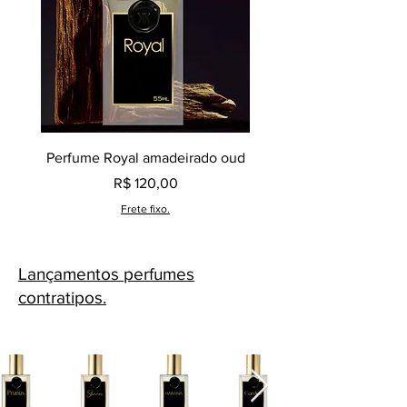
refere-se a uma direção criativa
inspiradora, reafirmando que o
produto em questão é uma criação
original e exclusiva da marca Klauk.
Perfume Royal amadeirado oud
Decant perfume Saphir,
Preço
R$ 120,00
Frete fixo.
Lançamentos perfumes
contratipos.