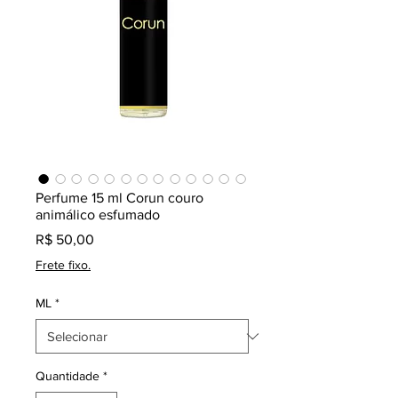
Perfume 15 ml Corun couro
animálico esfumado
Preço
R$ 50,00
Frete fixo.
ML
*
Quantidade
*