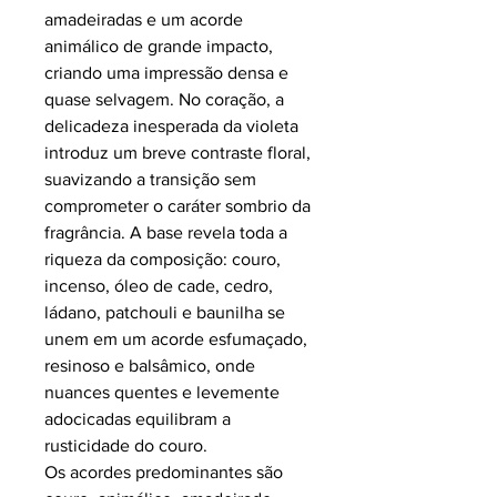
amadeiradas e um acorde
animálico de grande impacto,
criando uma impressão densa e
quase selvagem. No coração, a
delicadeza inesperada da violeta
introduz um breve contraste floral,
suavizando a transição sem
comprometer o caráter sombrio da
fragrância. A base revela toda a
riqueza da composição: couro,
incenso, óleo de cade, cedro,
ládano, patchouli e baunilha se
unem em um acorde esfumaçado,
resinoso e balsâmico, onde
nuances quentes e levemente
adocicadas equilibram a
rusticidade do couro.
Os acordes predominantes são