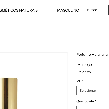
SMÉTICOS NATURAIS
MASCULINO
Perfume Harana, a
Preço
R$ 120,00
Frete fixo.
ML
*
Selecionar
Quantidade
*