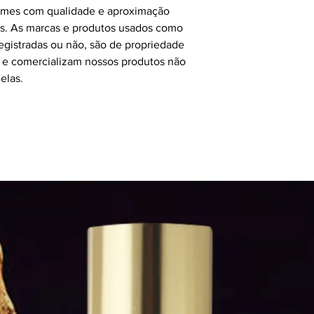
fumes com qualidade e aproximação
s. As marcas e produtos usados como
 registradas ou não, são de propriedade
e comercializam nossos produtos não
elas.