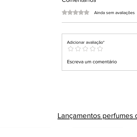
Avaliado com 0 de 5 estrelas.
Ainda sem avaliações
Adicionar avaliação*
Escreva um comentário
Lançamentos perfumes c