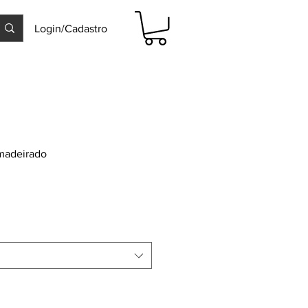
Login/Cadastro
madeirado