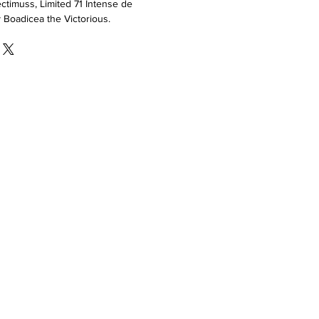
ectimuss, Limited 71 Intense de
 Boadicea the Victorious.