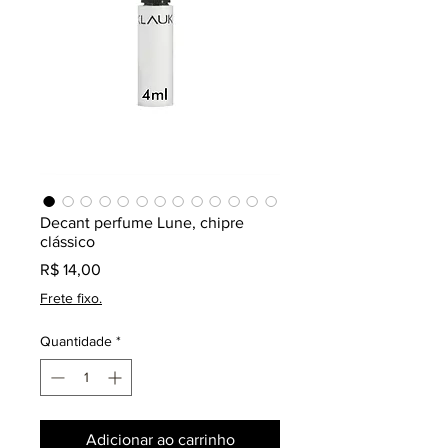
Decant perfume Lune, chipre
clássico
Preço
R$ 14,00
Frete fixo.
Quantidade
*
Adicionar ao carrinho