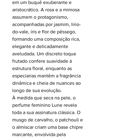
em um buquê exuberante e
aristocrático. A rosa e a mimosa
assumem o protagonismo,
acompanhadas por jasmim, lírio-
do-vale, íris e flor de pêssego,
formando uma composição rica,
elegante e delicadamente
aveludada. Um discreto toque
frutado confere suavidade à
estrutura floral, enquanto as
especiarias mantêm a fragrância
dinâmica e cheia de nuances ao
longo de sua evolução.
À medida que seca na pele, o
perfume feminino Lune revela
toda a sua assinatura clássica. O
musgo de carvalho, o patchouli e
o almíscar criam uma base chipre
marcante, envolvida pela