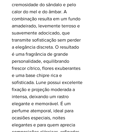
cremosidade do sândalo e pelo
calor do mel e do âmbar. A
combinação resulta em um fundo
amadeirado, levemente terroso e
suavemente adocicado, que
transmite sofisticação sem perder
a elegância discreta. O resultado
é uma fragrância de grande
personalidade, equilibrando
frescor cítrico, flores exuberantes
e uma base chipre rica e
sofisticada. Lune possui excelente
fixação e projeção moderada a
intensa, deixando um rastro
elegante e memorável. É um
perfume atemporal, ideal para
ocasiões especiais, noites
elegantes e para quem aprecia
composições clássicas, refinadas