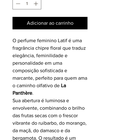
Adicionar ao carrinho
O perfume feminino Latif é uma
fragrância chipre floral que traduz
elegância, feminilidade e
personalidade em uma
composição sofisticada e
marcante, perfeito para quem ama
o caminho olfativo de
La
Panthère
.
Sua abertura é luminosa e
envolvente, combinando o brilho
das frutas secas com o frescor
vibrante do ruibarbo, do morango,
da maçã, do damasco e da
bergamota. O resultado é um