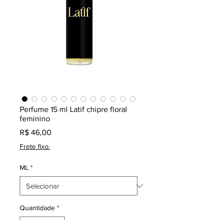
Perfume 15 ml Latif chipre floral
feminino
Preço
R$ 46,00
Frete fixo.
ML
*
Quantidade
*