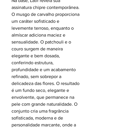
Na base, Latif revela sua
assinatura chipre contemporânea.
O musgo de carvalho proporciona
um caráter sofisticado e
levemente terroso, enquanto o
almíscar adiciona maciez e
sensualidade. O patchouli e o
couro surgem de maneira
elegante e bem dosada,
conferindo estrutura,
profundidade e um acabamento
refinado, sem sobrepor a
delicadeza das flores. O resultado
é um fundo seco, elegante e
envolvente, que permanece na
pele com grande naturalidade. O
conjunto cria uma fragrância
sofisticada, moderna e de
personalidade marcante, onde a