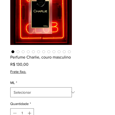
Perfume Charlie, couro masculino
Preço
R$ 130,00
Frete fixo.
ML
*
Quantidade
*