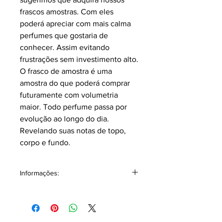
frascos amostras. Com eles
poderá apreciar com mais calma
perfumes que gostaria de
conhecer. Assim evitando
frustrações sem investimento alto.
O frasco de amostra é uma
amostra do que poderá comprar
futuramente com volumetria
maior. Todo perfume passa por
evolução ao longo do dia.
Revelando suas notas de topo,
corpo e fundo.
Informações:
Classificação: Couro
Pirâmide Olfativa
Notas topo:
Pimenta Rosa, Néroli,