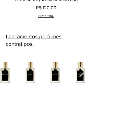
Preço
R$ 120,00
Frete fixo.
Lançamentos perfumes
contratipos.