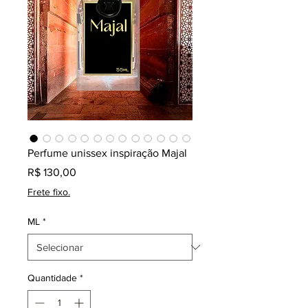
Perfume unissex inspiração Majal
Preço
R$ 130,00
Frete fixo.
ML
*
Quantidade
*