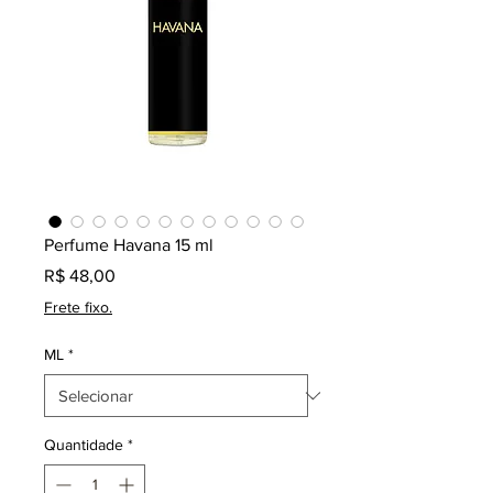
Perfume Havana 15 ml
Preço
R$ 48,00
Frete fixo.
ML
*
Quantidade
*