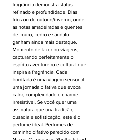
fragrância demonstra status
refinado e profundidade. Dias
frios ou de outono/inverno, onde
as notas amadeiradas e quentes
de couro, cedro e sândalo
ganham ainda mais destaque.
Momento de lazer ou viagens,
capturando perfeitamente o
espírito aventureiro e cultural que
inspira a fragrância. Cada
borrifada é uma viagem sensorial,
uma jornada olfativa que evoca
calor, complexidade e charme
irresistível. Se você quer uma
assinatura que una tradição,
ousadia e sofisticação, este é o
perfume ideal. Perfumes de
caminho olfativo parecido com
Naxos, Cafedelmar, Shelter Island