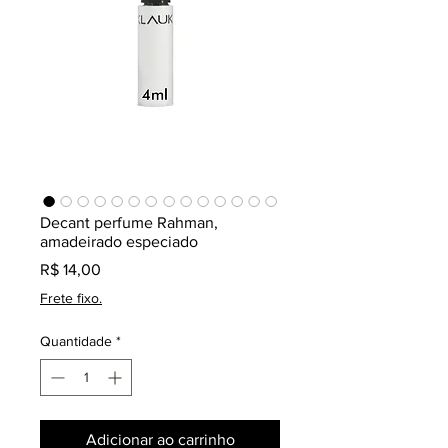
Decant perfume Rahman,
amadeirado especiado
Preço
R$ 14,00
Frete fixo.
Quantidade
*
Adicionar ao carrinho