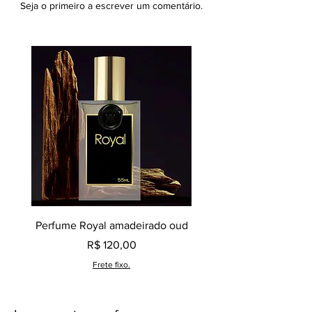
Seja o primeiro a escrever um comentário.
Perfume Royal amadeirado oud
Decant perfume Saphir,
Preço
R$ 120,00
Frete fixo.