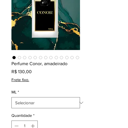
Perfume Conor, amadeirado
Preço
R$ 130,00
Frete fixo.
ML
*
Quantidade
*