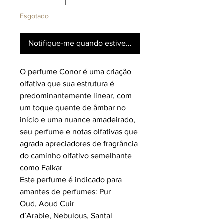
Esgotado
Notifique-me quando estiver disponível
O perfume Conor é uma criação
olfativa que sua estrutura é
predominantemente linear, com
um toque quente de âmbar no
início e uma nuance amadeirado,
seu perfume e notas olfativas que
agrada apreciadores de fragrância
do caminho olfativo semelhante
como Falkar
Este perfume é indicado para
amantes de perfumes: Pur
Oud, Aoud Cuir
d’Arabie, Nebulous, Santal