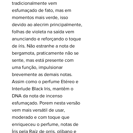
tradicionalmente vem
esfumaçado de fato, mas em
momentos mais verde, isso
devido ao alecrim principalmente,
folhas de violeta na saída vem
anunciando e reforçando o toque
de íris. Não estranhe a nota de
bergamota, praticamente não se
sente, mas está presente com
uma função, impulsionar
brevemente as demais notas.
Assim como o perfume Etéreo e
Interlude Black Iris, mantêm o
DNA da nota de incenso
esfumaçado. Porem nesta versão
vem mais versátil de usar,
moderado e com toque que
enriqueceu o perfume, notas de
Íris pela Raíz de orris, olíbano e