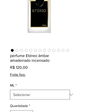
perfume Etéreo âmbar
amadeirado incensado
Preço
R$ 120,00
Frete fixo.
ML
*
Quantidade
*