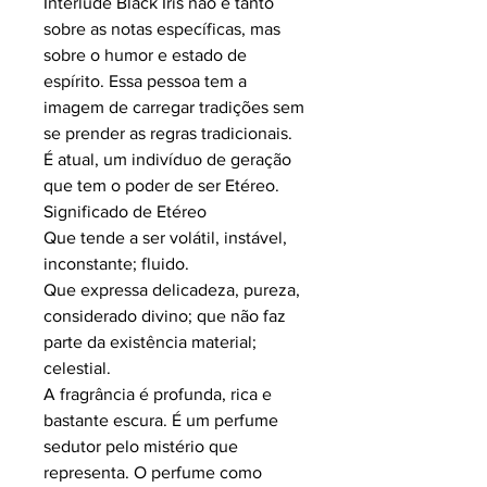
Interlude Black Iris não é tanto
sobre as notas específicas, mas
sobre o humor e estado de
espírito. Essa pessoa tem a
imagem de carregar tradições sem
se prender as regras tradicionais.
É atual, um indivíduo de geração
que tem o poder de ser Etéreo.
Significado de Etéreo
Que tende a ser volátil, instável,
inconstante; fluido.
Que expressa delicadeza, pureza,
considerado divino; que não faz
parte da existência material;
celestial.
A fragrância é profunda, rica e
bastante escura. É um perfume
sedutor pelo mistério que
representa. O perfume como