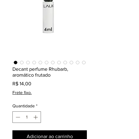
Decant perfume Rhubarb,
aromático frutado
Preço
R$ 14,00
Frete fixo.
Quantidade
*
Adicionar ao carrinho