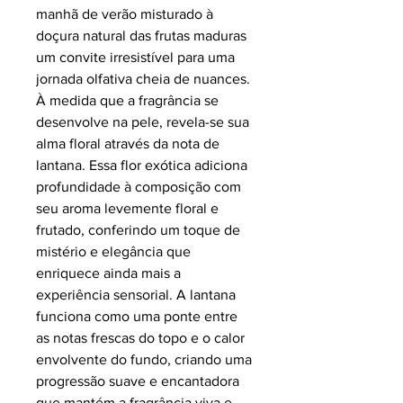
manhã de verão misturado à
doçura natural das frutas maduras
um convite irresistível para uma
jornada olfativa cheia de nuances.
À medida que a fragrância se
desenvolve na pele, revela-se sua
alma floral através da nota de
lantana. Essa flor exótica adiciona
profundidade à composição com
seu aroma levemente floral e
frutado, conferindo um toque de
mistério e elegância que
enriquece ainda mais a
experiência sensorial. A lantana
funciona como uma ponte entre
as notas frescas do topo e o calor
envolvente do fundo, criando uma
progressão suave e encantadora
que mantém a fragrância viva e