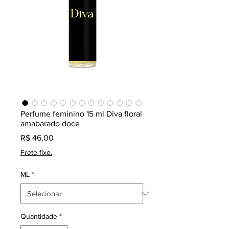
Perfume feminino 15 ml Diva floral
amabarado doce
Preço
R$ 46,00
Frete fixo.
ML
*
Quantidade
*