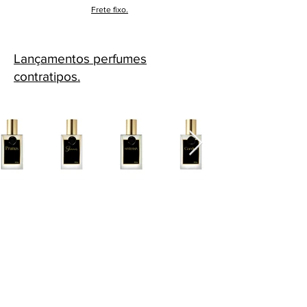
Frete fixo.
Lançamentos perfumes
contratipos.
Cascavel - PR Fone: 45 32240575