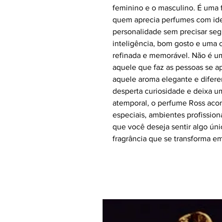
feminino e o masculino. É uma f
quem aprecia perfumes com ide
personalidade sem precisar segu
inteligência, bom gosto e uma c
refinada e memorável. Não é 
aquele que faz as pessoas se 
aquele aroma elegante e diferen
desperta curiosidade e deixa u
atemporal, o perfume Ross ac
especiais, ambientes profissio
que você deseja sentir algo únic
fragrância que se transforma e