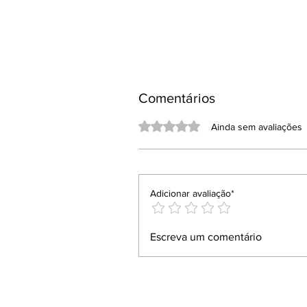
Comentários
Avaliado com 0 de 5 estrelas.
Ainda sem avaliações
Adicionar avaliação*
Escreva um comentário