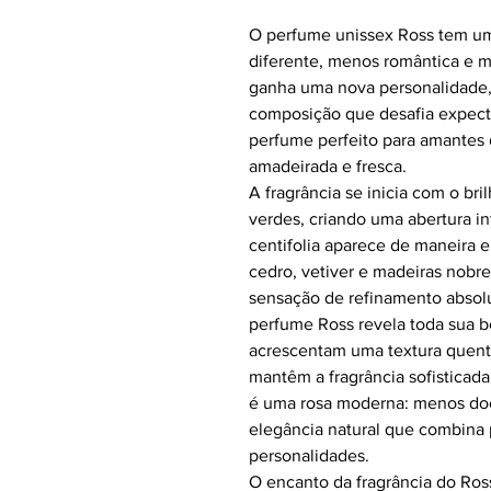
O perfume unissex Ross tem um
diferente, menos romântica e ma
ganha uma nova personalidade,
composição que desafia expecta
perfume perfeito para amantes 
amadeirada e fresca.
A fragrância se inicia com o br
verdes, criando uma abertura int
centifolia aparece de maneira 
cedro, vetiver e madeiras nobr
sensação de refinamento absolu
perfume Ross revela toda sua b
acrescentam uma textura quent
mantêm a fragrância sofisticada
é uma rosa moderna: menos do
elegância natural que combina 
personalidades.
O encanto da fragrância do Ross