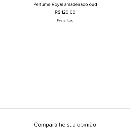
Visualização rápida
Perfume Royal amadeirado oud
Preço
R$ 120,00
Frete fixo.
Compartilhe sua opinião