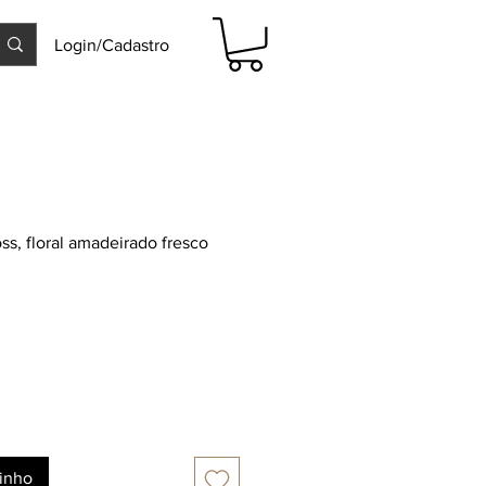
Login/Cadastro
s, floral amadeirado fresco
rinho