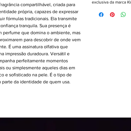
exclusiva da marca Kl
ragrância compartilhável, criada para
ntidade própria, capazes de expressar
ir fórmulas tradicionais. Ela transmite
onfiança tranquila. Sua presença é
um perfume que domina o ambiente, mas
aproximarem para descobrir de onde vem
te. É uma assinatura olfativa que
ma impressão duradoura. Versátil e
ompanha perfeitamente momentos
nais ou simplesmente aqueles dias em
o e sofisticado na pele. É o tipo de
m parte da identidade de quem usa.