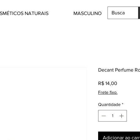
SMÉTICOS NATURAIS
MASCULINO
Decant Perfume Ros
Preço
R$ 14,00
Frete fixo.
Quantidade
*
Adicionar ao car