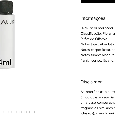
Informações:
4 ml. sem borrifador.
Classificação: Floral
Pirâmide Olfativa
Notas topo: Absoluto
Notas corpo: Rosa, ce
Notas fundo: Madeira 
frankincense, ládano
Disclaimer:
As referências a out
único objetivo auxilia
uma base comparativa p
fragrâncias similares 
(cheiros), visando un