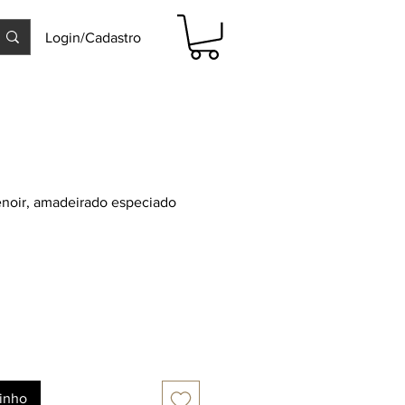
Login/Cadastro
noir, amadeirado especiado
rinho