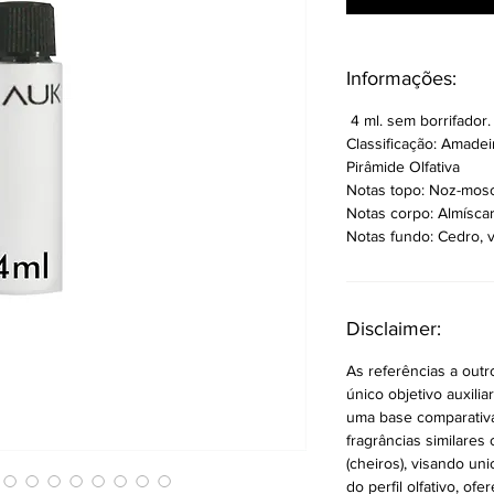
Informações:
4 ml. sem borrifador.
Classificação: Amade
Pirâmide Olfativa
Notas topo: Noz-mos
Notas corpo: Almíscar
Notas fundo: Cedro, 
Disclaimer:
As referências a out
único objetivo auxilia
uma base comparativa p
fragrâncias similares 
(cheiros), visando un
do perfil olfativo, 