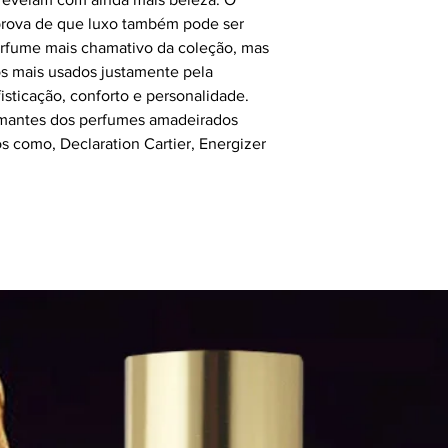
prova de que luxo também pode ser
perfume mais chamativo da coleção, mas
s mais usados justamente pela
sticação, conforto e personalidade.
amantes dos perfumes amadeirados
os como, Declaration Cartier, Energizer