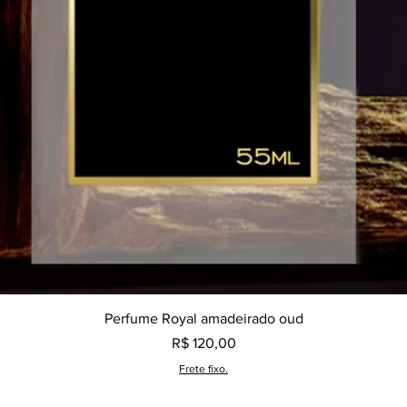
Visualização rápida
Perfume Royal amadeirado oud
Preço
R$ 120,00
Frete fixo.