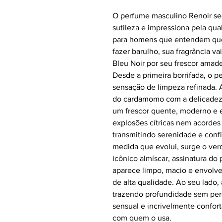
O perfume masculino Renoir sed
sutileza e impressiona pela qu
para homens que entendem que 
fazer barulho, sua fragrância v
Bleu Noir por seu frescor amad
Desde a primeira borrifada, o 
sensação de limpeza refinada. 
do cardamomo com a delicadez
um frescor quente, moderno e 
explosões cítricas nem acordes 
transmitindo serenidade e confi
medida que evolui, surge o verd
icônico almíscar, assinatura do
aparece limpo, macio e envolv
de alta qualidade. Ao seu lado
trazendo profundidade sem perd
sensual e incrivelmente confort
com quem o usa.