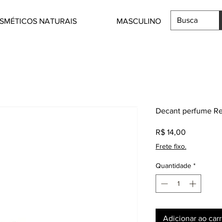
SMÉTICOS NATURAIS
MASCULINO
Decant perfume Re
Preço
R$ 14,00
Frete fixo.
Quantidade
*
Adicionar ao car