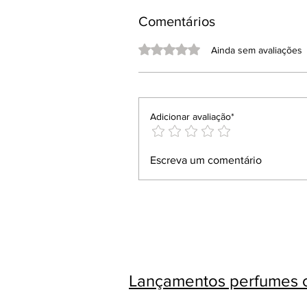
Comentários
Avaliado com 0 de 5 estrelas.
Ainda sem avaliações
Adicionar avaliação*
Escreva um comentário
Lançamentos perfumes c