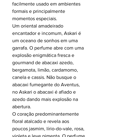
facilmente usado em ambientes
formais e principalmente
momentos especiais.
Um oriental amadeirado
encantador e incomum, Askari é
um oceano de sonhos em uma
garrafa. O perfume abre com uma
explosão enigmática fresca e
gourmand de abacaxi azedo,
bergamota, limão, cardamomo,
canela e cassis. Não busque o
abacaxi fumegante do Aventus,
no Askari o abacaxi é afiado e
azedo dando mais explosão na
abertura.
O coração predominantemente
floral atalcado e revela aos
poucos jasmim, lírio-do-vale, rosa,
violeta e leve pimenta. O perfume