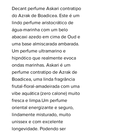
Decant perfume Askari contratipo
do Azrak de Boadicea.
Este é um
lindo perfume aristocrático de
água-marinha com um belo
abacaxi azedo em cima de Oud e
uma base almiscarada ambarada.
Um perfume ultramarino e
hipnótico que realmente evoca
ondas marinhas. Askari é um
perfume contratipo de Azrak de
Boadicea, uma linda fragrância
frutal-floral-amadeirada com uma
vibe aquática (zero calone) muito
fresca e limpa.Um perfume
oriental energizante e seguro,
lindamente misturado, muito
unissex e com excelente
longevidade. Podendo ser