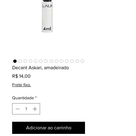
Decant Askari, amadeirado
Preço
R$ 14,00
Frete fixo.
Quantidade
*
Adicionar ao carrinho