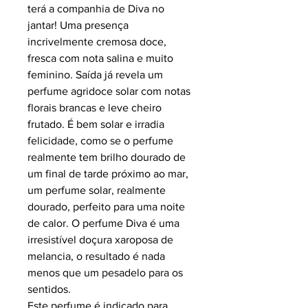
terá a companhia de Diva no
jantar! Uma presença
incrivelmente cremosa doce,
fresca com nota salina e muito
feminino. Saída já revela um
perfume agridoce solar com notas
florais brancas e leve cheiro
frutado. É bem solar e irradia
felicidade, como se o perfume
realmente tem brilho dourado de
um final de tarde próximo ao mar,
um perfume solar, realmente
dourado, perfeito para uma noite
de calor. O perfume Diva é uma
irresistível doçura xaroposa de
melancia, o resultado é nada
menos que um pesadelo para os
sentidos.
Este perfume é indicado para