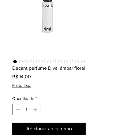
Decant perfume Diva, âmbar floral
Preço
R$ 14,00
Frete fixo.
Quantidade
*
Adicionar ao carrinho